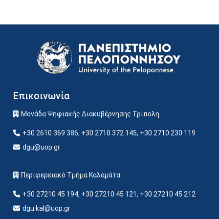
Image
Επικοινωνία
Μονάδα Ψηφιακής Διακυβέρνησης Τρίπολη
+30 2610 369 386, +30 2710 372 145, +30 2710 230 119
dgu@uop.gr
Περιφερειακό Τμήμα Καλαμάτα
+30 27210 45 194, +30 27210 45 121, +30 27210 45 212
dgu.kal@uop.gr