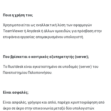
Ποια η χρήση του;
Χρησιμοποιείται ως εναλλακτική λύση των εφαρμογών
TeamViewer ή Anydesk ή άλλων ομοειδών, για πρόσβαση στην
επιφάνεια εργασίας απομακρυσμένου υπολογιστή.
Που βρίσκεται ο κεντρικός εξυπηρετητής (server);
To Rustdesk είναι εγκατεστημένο σε υποδομές (server) του
Πανεπιστημίου Πελοποννήσου.
Είναι ασφαλές;
Είναι ασφαλές, γρήγορο και απλό, παρέχει κρυπτογράφηση από
άκρο σε άκρο στην επικοινωνία μεταξύ δύο υπολογιστών.