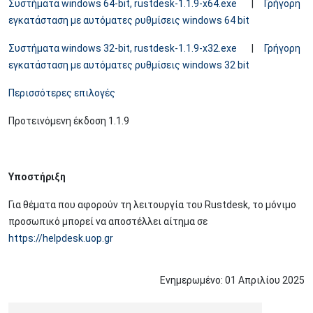
Συστήματα windows 64-bit, rustdesk-1.1.9-x64.exe
|
Γρήγορη
εγκατάσταση με αυτόματες ρυθμίσεις windows 64 bit
Συστήματα windows 32-bit, rustdesk-1.1.9-x32.exe
|
Γρήγορη
εγκατάσταση με αυτόματες ρυθμίσεις windows 32 bit
Περισσότερες επιλογές
Προτεινόμενη έκδοση 1.1.9
Υποστήριξη
Για θέματα που αφορούν τη λειτουργία του Rustdesk, το μόνιμο
προσωπικό μπορεί να αποστέλλει αίτημα σε
https://helpdesk.uop.gr
Ενημερωμένο:
01
Απριλίου
2025