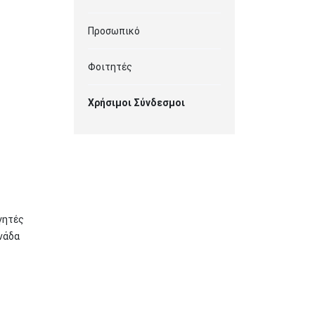
Προσωπικό
Φοιτητές
Χρήσιμοι Σύνδεσμοι
γητές
νάδα