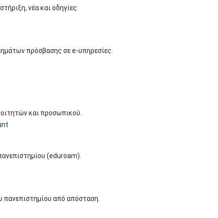
ήριξη, νέα και οδηγίες.
ημάτων πρόσβασης σε e-υπηρεσίες.
φοιτητών και προσωπικού.
unt
πανεπιστημίου (eduroam).
υ πανεπιστημίου από απόσταση.