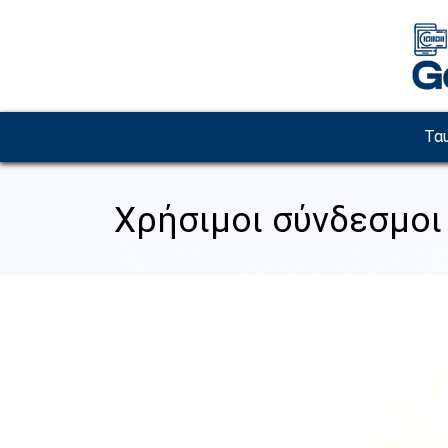
Παράκαμψη προς το κυρίως περιεχόμενο
Image
Τα
Χρήσιμοι σύνδεσμοι
Χρήσιμοι σύνδ
Image