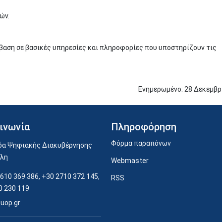
ών.
βαση σε βασικές υπηρεσίες και πληροφορίες που υποστηρίζουν τις
Ενημερωμένο:
28
Δεκεμβρ
ινωνία
Πληροφόρηση
Φόρμα παραπόνων
α Ψηφιακής Διακυβέρνησης
ολη
Webmaster
610 369 386, +30 2710 372 145,
RSS
0 230 119
uop.gr