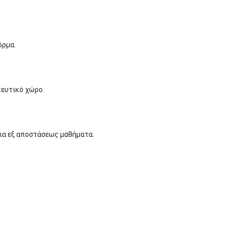
όρμα.
ευτικό χώρο.
α εξ αποστάσεως μαθήματα.