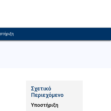
στήριξη
Υποστήριξη