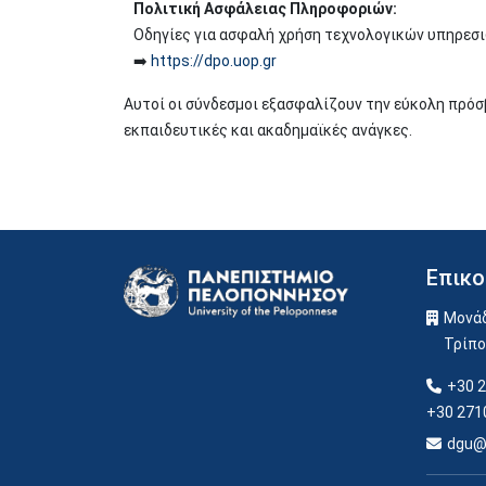
Πολιτική Ασφάλειας Πληροφοριών:
Οδηγίες για ασφαλή χρήση τεχνολογικών υπηρεσι
➡️
https://dpo.uop.gr
Αυτοί οι σύνδεσμοι εξασφαλίζουν την εύκολη πρόσ
εκπαιδευτικές και ακαδημαϊκές ανάγκες.
Επικο
Image
Μονάδ
Τρίπ
+30 2
+30 271
dgu@